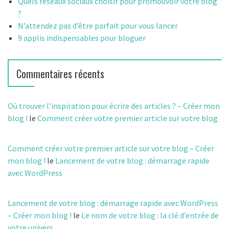
Quels réseaux sociaux choisir pour promouvoir votre blog
?
:
N’attendez pas d’être parfait pour vous lancer
9 applis indispensables pour bloguer
Commentaires récents
Où trouver l’inspiration pour écrire des articles ? – Créer mon
blog !
le
Comment créer votre premier article sur votre blog
Comment créer votre premier article sur votre blog – Créer
mon blog !
le
Lancement de votre blog : démarrage rapide
avec WordPress
Lancement de votre blog : démarrage rapide avec WordPress
– Créer mon blog !
le
Le nom de votre blog : la clé d’entrée de
votre univers