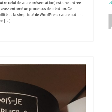
bl
outre celui de votre présentation) est une entrée
s avez entamé un processus de création. Ce
bilité et la simplicité de WordPress (votre outil de
une […]