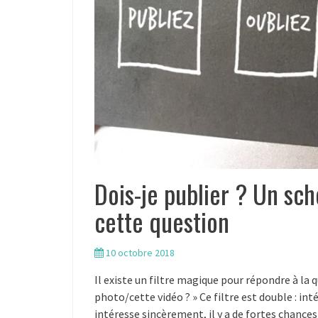
Dois-je publier ? Un sc
cette question
10 octobre 2018
Il existe un filtre magique pour répondre à la q
photo/cette vidéo ? » Ce filtre est double : inté
intéresse sincèrement, il y a de fortes chances