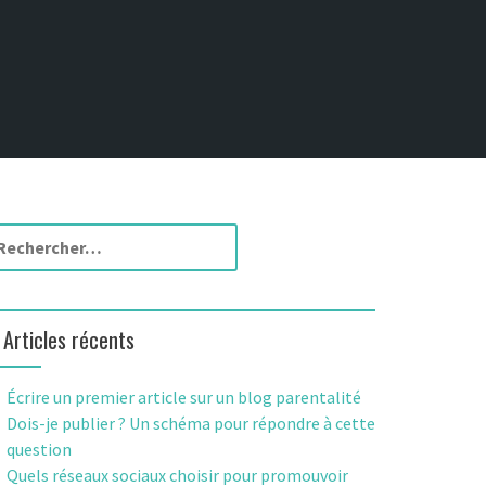
Articles récents
Écrire un premier article sur un blog parentalité
Dois-je publier ? Un schéma pour répondre à cette
question
Quels réseaux sociaux choisir pour promouvoir